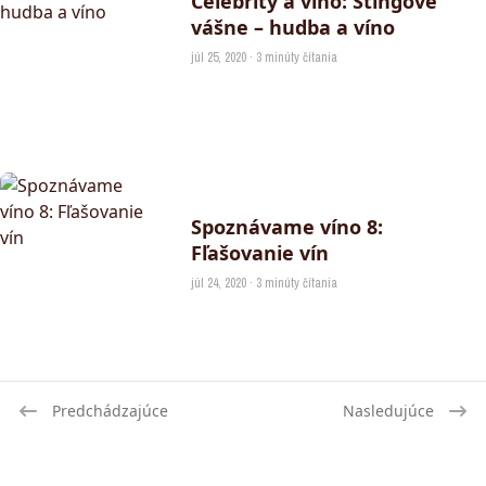
Celebrity a víno: Stingove
vášne – hudba a víno
júl 25, 2020 · 3 minúty čítania
Spoznávame víno 8:
Fľašovanie vín
júl 24, 2020 · 3 minúty čítania
Predchádzajúce
Nasledujúce