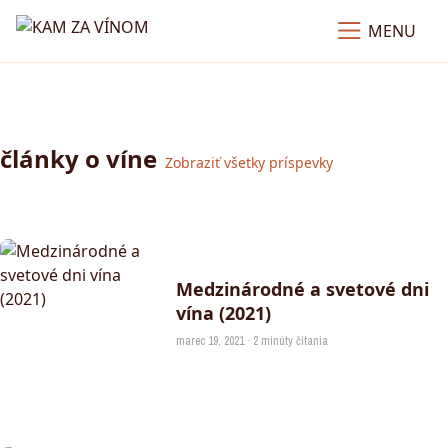
MENU
články o víne
Zobraziť všetky príspevky
Medzinárodné a svetové dni
vína (2021)
marec 19, 2021 · 2 minúty čítania