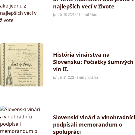
najlepších vecí v živote
január 15, 2021 · 18 minút čítania
História vinárstva na
Slovensku: Počiatky šumivých
vín II.
január 14, 2021 · 9 minút čítania
Slovenskí vinári a vinohradníci
podpísali memorandum o
spolupráci