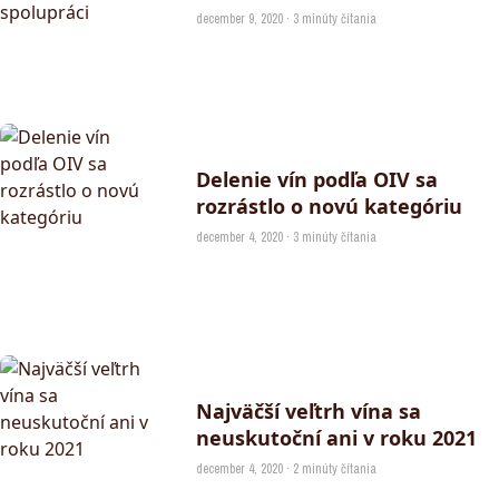
december 9, 2020 · 3 minúty čítania
Delenie vín podľa OIV sa
rozrástlo o novú kategóriu
december 4, 2020 · 3 minúty čítania
Najväčší veľtrh vína sa
neuskutoční ani v roku 2021
december 4, 2020 · 2 minúty čítania