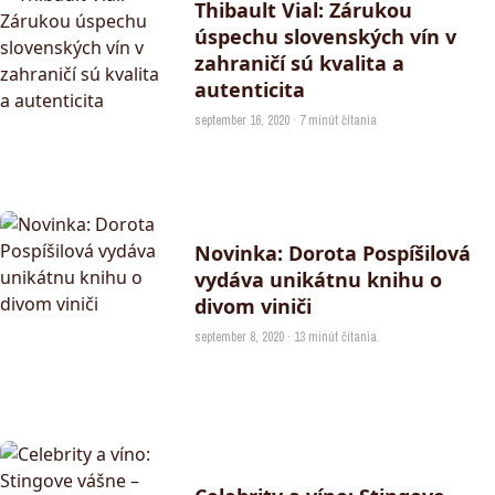
Thibault Vial: Zárukou
úspechu slovenských vín v
zahraničí sú kvalita a
autenticita
september 16, 2020 · 7 minút čítania
Novinka: Dorota Pospíšilová
vydáva unikátnu knihu o
divom viniči
september 8, 2020 · 13 minút čítania