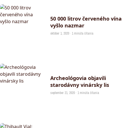
50 000 litrov červeného vína
vyšlo nazmar
október 1, 2020 · 1 minúta čítania
Archeológovia objavili
starodávny vinársky lis
september 21, 2020 · 1 minúta čítania