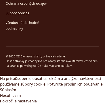
Ochrana osobných údajov
Súbory cookies
Všeobecné obchodné
podmienky
© 2026 OZ Dionýzos. Všetky práva vyhradené.
Obsah stránky je vhodný iba pre osoby staršie ako 18 rokov. Zotrvaním
na stránke potvrdzujete, že máte viac ako 18 rokov.
Na prispôsobenie obsahu, reklám a analýzu návštevnosti
používame súbory cookie. Potvrďte prosím ich používanie.
Súhlasím
Nesúhlasím
Pokročilé nastavenia