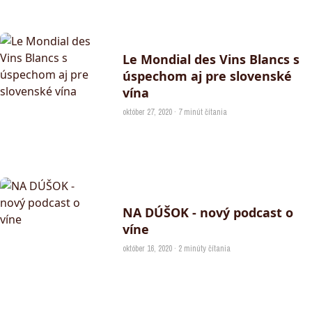
Le Mondial des Vins Blancs s
úspechom aj pre slovenské
vína
október 27, 2020 · 7 minút čítania
NA DÚŠOK - nový podcast o
víne
október 16, 2020 · 2 minúty čítania