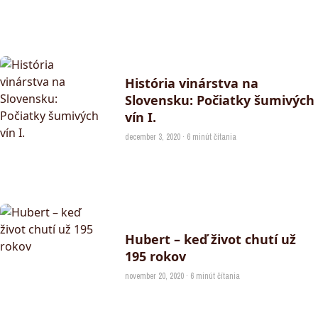
História vinárstva na
Slovensku: Počiatky šumivých
vín I.
december 3, 2020 · 6 minút čítania
Hubert – keď život chutí už
195 rokov
november 20, 2020 · 6 minút čítania