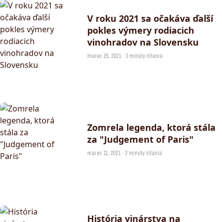
V roku 2021 sa očakáva ďalší
pokles výmery rodiacich
vinohradov na Slovensku
marec 15, 2021 · 3 minúty čítania
Zomrela legenda, ktorá stála
za "Judgement of Paris"
marec 11, 2021 · 2 minúty čítania
História vinárstva na