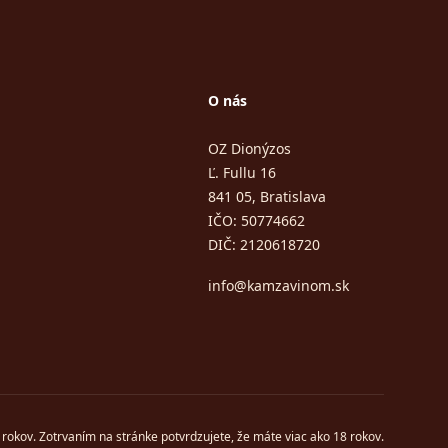
O nás
OZ Dionýzos
Ľ. Fullu 16
841 05, Bratislava
IČO: 50774662
DIČ: 2120618720
info@kamzavinom.sk
 rokov. Zotrvaním na stránke potvrdzujete, že máte viac ako 18 rokov.