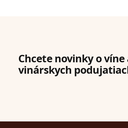
Chcete novinky o víne 
vinárskych podujatiac
Footer