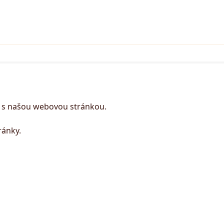
e s našou webovou stránkou.
ránky.