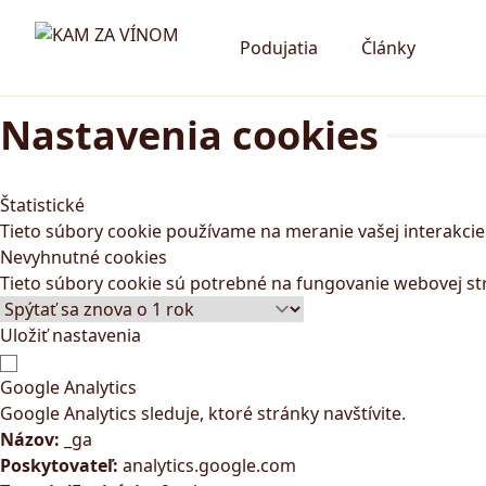
Podujatia
Články
Nastavenia cookies
Štatistické
Tieto súbory cookie používame na meranie vašej interakci
Nevyhnutné cookies
Tieto súbory cookie sú potrebné na fungovanie webovej st
Uložiť nastavenia
Google Analytics
Google Analytics sleduje, ktoré stránky navštívite.
Názov:
_ga
Poskytovateľ:
analytics.google.com