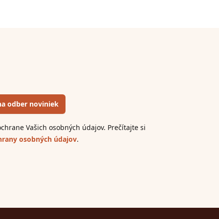
 na odber noviniek
chrane Vašich osobných údajov. Prečítajte si
rany osobných údajov
.