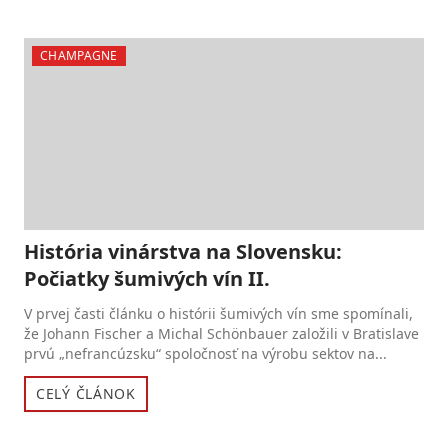
CHAMPAGNE
História vinárstva na Slovensku:
Počiatky šumivých vín II.
V prvej časti článku o histórii šumivých vín sme spomínali,
že Johann Fischer a Michal Schönbauer založili v Bratislave
prvú „nefrancúzsku“ spoločnosť na výrobu sektov na...
CELÝ ČLÁNOK