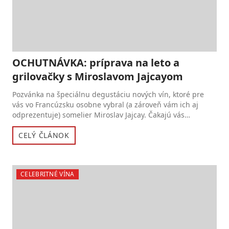
OCHUTNÁVKA: príprava na leto a
grilovačky s Miroslavom Jajcayom
Pozvánka na špeciálnu degustáciu nových vín, ktoré pre
vás vo Francúzsku osobne vybral (a zároveň vám ich aj
odprezentuje) somelier Miroslav Jajcay. Čakajú vás
vynikajúce...
CELÝ ČLÁNOK
CELEBRITNÉ VÍNA