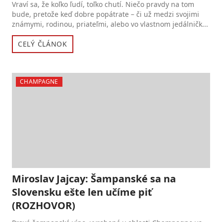
Vraví sa, že koľko ľudí, toľko chutí. Niečo pravdy na tom
bude, pretože keď dobre popátrate – či už medzi svojimi
známymi, rodinou, priateľmi, alebo vo vlastnom jedálničk...
CELÝ ČLÁNOK
CHAMPAGNE
Miroslav Jajcay: Šampanské sa na
Slovensku ešte len učíme piť
(ROZHOVOR)