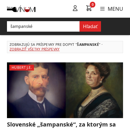
0
MENU
Hľadať
ZOBRAZUJÚ SA PRÍSPEVKY PRE DOPYT "
ŠAMPANSKÉ
" ·
ZOBRAZIŤ VŠETKY PRÍSPEVKY
HUBERT J.E.
Slovenské „šampanské“, za ktorým sa