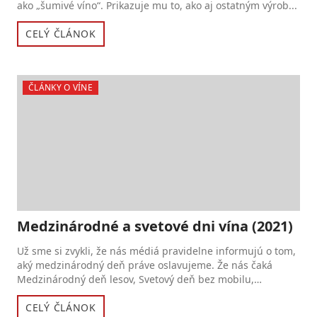
ako „šumivé víno“. Prikazuje mu to, ako aj ostatným výrob...
CELÝ ČLÁNOK
ČLÁNKY O VÍNE
Medzinárodné a svetové dni vína (2021)
Už sme si zvykli, že nás médiá pravidelne informujú o tom,
aký medzinárodný deň práve oslavujeme. Že nás čaká
Medzinárodný deň lesov, Svetový deň bez mobilu,
Medzinárodný...
CELÝ ČLÁNOK