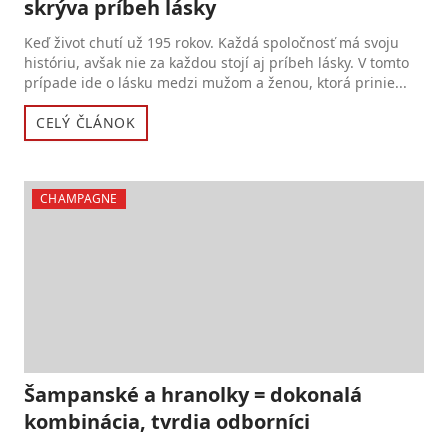
skrýva príbeh lásky
Keď život chutí už 195 rokov. Každá spoločnosť má svoju
históriu, avšak nie za každou stojí aj príbeh lásky. V tomto
prípade ide o lásku medzi mužom a ženou, ktorá prinie...
CELÝ ČLÁNOK
CHAMPAGNE
Šampanské a hranolky = dokonalá
kombinácia, tvrdia odborníci