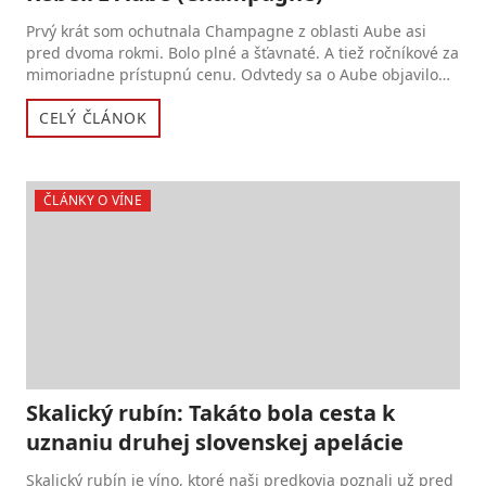
Prvý krát som ochutnala Champagne z oblasti Aube asi
pred dvoma rokmi. Bolo plné a šťavnaté. A tiež ročníkové za
mimoriadne prístupnú cenu. Odvtedy sa o Aube objavilo
pár...
CELÝ ČLÁNOK
ČLÁNKY O VÍNE
Skalický rubín: Takáto bola cesta k
uznaniu druhej slovenskej apelácie
Skalický rubín je víno, ktoré naši predkovia poznali už pred