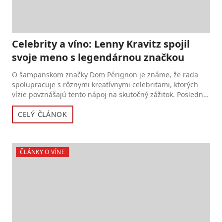
Celebrity a víno: Lenny Kravitz spojil
svoje meno s legendárnou značkou
O šampanskom značky Dom Pérignon je známe, že rada
spolupracuje s rôznymi kreatívnymi celebritami, ktorých
vízie povznášajú tento nápoj na skutočný zážitok. Posledné
také...
CELÝ ČLÁNOK
ČLÁNKY O VÍNE