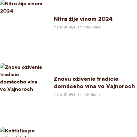
Nitra žije vínom 2024
marec 18, 2024 · 1 minúta čítania
Znovu oživenie tradície
domáceho vína vo Vajnoroch
marec 18, 2024 · 3 minúty čítania