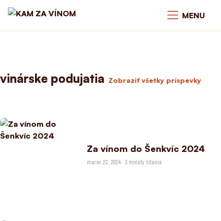
MENU
vinárske podujatia
Zobraziť všetky príspevky
Za vínom do Šenkvíc 2024
marec 23, 2024 · 3 minúty čítania