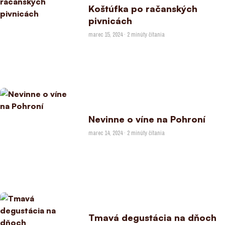
Koštúfka po račanských
pivnicách
marec 15, 2024 · 2 minúty čítania
Nevinne o víne na Pohroní
marec 14, 2024 · 2 minúty čítania
Tmavá degustácia na dňoch