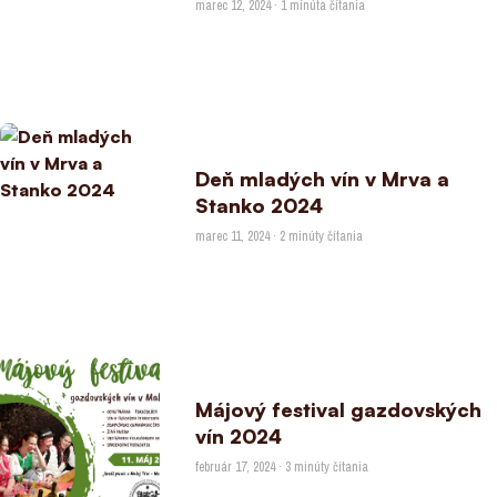
marec 12, 2024 · 1 minúta čítania
Deň mladých vín v Mrva a
Stanko 2024
marec 11, 2024 · 2 minúty čítania
Májový festival gazdovských
vín 2024
február 17, 2024 · 3 minúty čítania