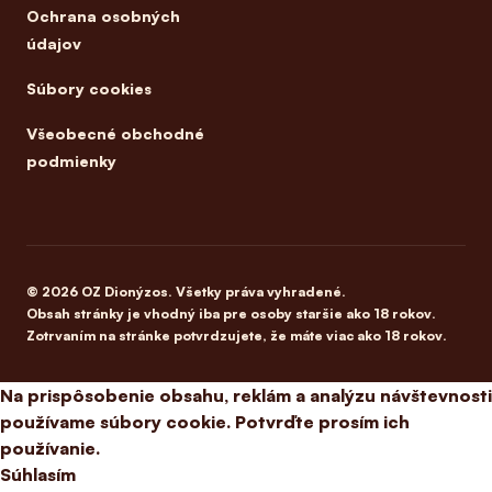
Ochrana osobných
údajov
Súbory cookies
Všeobecné obchodné
podmienky
© 2026 OZ Dionýzos. Všetky práva vyhradené.
Obsah stránky je vhodný iba pre osoby staršie ako 18 rokov.
Zotrvaním na stránke potvrdzujete, že máte viac ako 18 rokov.
Na prispôsobenie obsahu, reklám a analýzu návštevnosti
používame súbory cookie. Potvrďte prosím ich
používanie.
Súhlasím