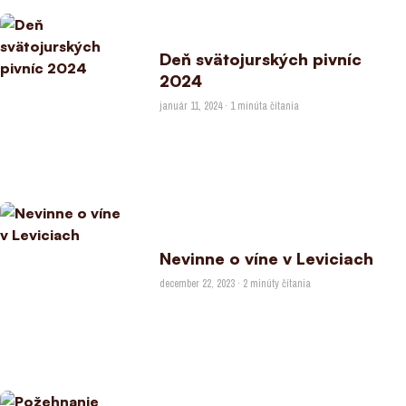
Deň svätojurských pivníc
2024
január 11, 2024 · 1 minúta čítania
Nevinne o víne v Leviciach
december 22, 2023 · 2 minúty čítania