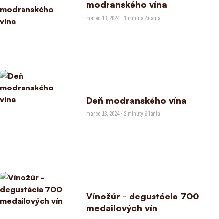
modranského vína
marec 13, 2024 · 1 minúta čítania
Deň modranského vína
marec 13, 2024 · 2 minúty čítania
Vínožúr - degustácia 700
medailových vín