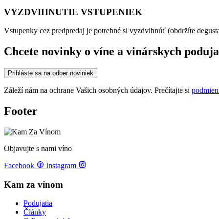
VYZDVIHNUTIE VSTUPENIEK
Vstupenky cez predpredaj je potrebné si vyzdvihnúť (obdržíte degus
Chcete novinky o víne a vinárskych poduja
Prihláste sa na odber noviniek
Záleží nám na ochrane Vašich osobných údajov. Prečítajte si
podmien
Footer
Objavujte s nami víno
Facebook
Instagram
Kam za vínom
Podujatia
Články