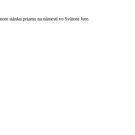
jnom stánku priamo na námestí vo Svätom Jure.