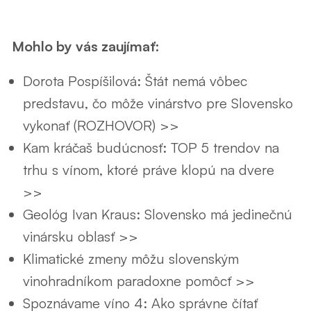
Mohlo by vás zaujímať:
Dorota Pospíšilová: Štát nemá vôbec
predstavu, čo môže vinárstvo pre Slovensko
vykonať (ROZHOVOR) >>
Kam kráčaš budúcnosť: TOP 5 trendov na
trhu s vínom, ktoré práve klopú na dvere
>>
Geológ Ivan Kraus: Slovensko má jedinečnú
vinársku oblasť >>
Klimatické zmeny môžu slovenským
vinohradníkom paradoxne pomôcť >>
Spoznávame víno 4: Ako správne čítať