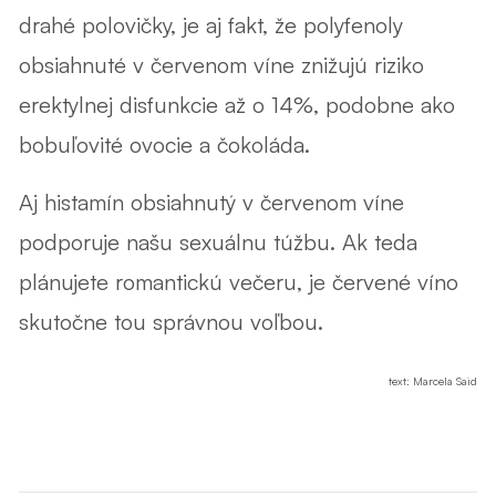
drahé polovičky, je aj fakt, že polyfenoly
obsiahnuté v červenom víne znižujú riziko
erektylnej disfunkcie až o 14%, podobne ako
bobuľovité ovocie a čokoláda.
Aj histamín obsiahnutý v červenom víne
podporuje našu sexuálnu túžbu. Ak teda
plánujete romantickú večeru, je červené víno
skutočne tou správnou voľbou.
text: Marcela Said