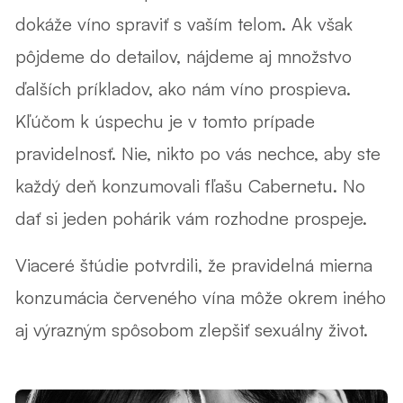
dokáže víno spraviť s vaším telom
. Ak však
pôjdeme do detailov, nájdeme aj množstvo
ďalších príkladov, ako nám víno prospieva.
Kľúčom k úspechu je v tomto prípade
pravidelnosť. Nie, nikto po vás nechce, aby ste
každý deň konzumovali fľašu Cabernetu. No
dať si jeden pohárik vám rozhodne prospeje.
Viaceré štúdie potvrdili, že pravidelná mierna
konzumácia červeného vína môže okrem iného
aj výrazným spôsobom zlepšiť sexuálny život.