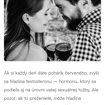
Ak si každý deň dáte pohárik červeného, zvýši
sa hladina testosterónu – hormónu, ktorý sa
podieľa aj na úrovni vašej sexuálnej túžby. Ale
pozor, ak to preženiete, môže hladina