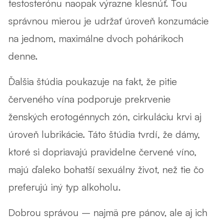
testosterónu naopak výrazne klesnúť. Tou
správnou mierou je udržať úroveň konzumácie
na jednom, maximálne dvoch pohárikoch
denne.
Ďalšia štúdia poukazuje na fakt, že pitie
červeného vína
podporuje prekrvenie
ženských erotogénnych zón, cirkuláciu krvi aj
úroveň lubrikácie. Táto štúdia tvrdí, že dámy,
ktoré si dopriavajú pravidelne červené víno,
majú ďaleko bohatší sexuálny život, než tie čo
preferujú iný typ alkoholu.
Dobrou správou – najmä pre pánov, ale aj ich