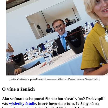
[Beáta Vlnková, v pozadí majstri sveta somelierov - Paolo Basso a Serge Dubs]
O víne a ženách
Ako vnímate schopnosti žien ochutnávať víno? Prekvapili
vás
výsledky štúdie
, ktoré hovoria o tom, že ženy sú na