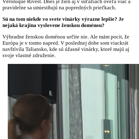
Vèronique Rivest. Dnes je žien aj v súťažiach oveľa viac a
pravidelne sa umiestňujú na popredných priečkach.
Sú na tom niekde vo svete vinárky výrazne lepšie? Je
nejaká krajina vyslovene ženskou doménou?
Výhradne ženskou doménou určite nie. Ale mám pocit, že
Európa je v tomto napred. V poslednej dobe som viackrát
navštívila Taliansko, kde sú úžasné vinárky, ktoré majú aj
svoje vlastné združenie.