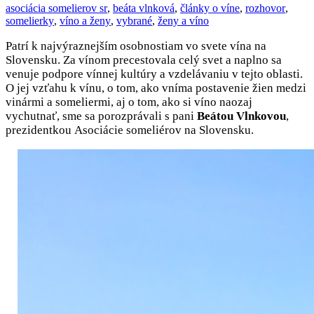
asociácia somelierov sr
,
beáta vlnková
,
články o víne
,
rozhovor
,
somelierky
,
víno a ženy
,
vybrané
,
ženy a víno
Patrí k najvýraznejším osobnostiam vo svete vína na
Slovensku. Za vínom precestovala celý svet a naplno sa
venuje podpore vínnej kultúry a vzdelávaniu v tejto oblasti.
O jej vzťahu k vínu, o tom, ako vníma postavenie žien medzi
vinármi a someliermi, aj o tom, ako si víno naozaj
vychutnať, sme sa porozprávali s pani
Beátou Vlnkovou
,
prezidentkou Asociácie someliérov na Slovensku.