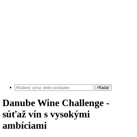
Hľadať
Danube Wine Challenge -
súťaž vín s vysokými
ambíciami