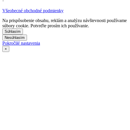
·
Všeobecné obchodné podmienky
Na prispôsobenie obsahu, reklám a analýzu návštevnosti používame
súbory cookie. Potvrďte prosím ich používanie.
Súhlasím
Nesúhlasím
Pokročilé nastavenia
×