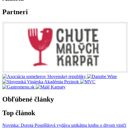
Partneri
Obľúbené články
Top článok
Novinka: Dorota Pospíšilová vydáva unikátnu knihu o divom viniči