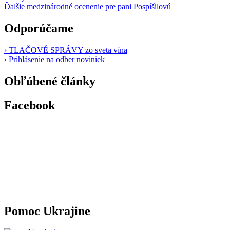
Ďalšie medzinárodné ocenenie pre pani Pospíšilovú
Odporúčame
› TLAČOVÉ SPRÁVY zo sveta vína
› Prihlásenie na odber noviniek
Obľúbené články
Facebook
Pomoc Ukrajine