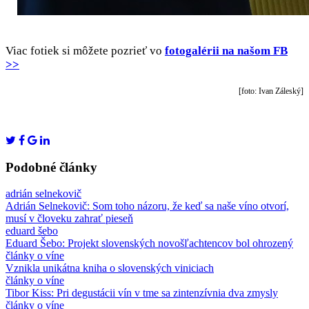
Viac fotiek si môžete pozrieť vo
fotogalérii na našom FB
>>
[foto: Ivan Záleský]
Podobné články
adrián selnekovič
Adrián Selnekovič: Som toho názoru, že keď sa naše víno otvorí,
musí v človeku zahrať pieseň
eduard šebo
Eduard Šebo: Projekt slovenských novošľachtencov bol ohrozený
články o víne
Vznikla unikátna kniha o slovenských viniciach
články o víne
Tibor Kiss: Pri degustácii vín v tme sa zintenzívnia dva zmysly
články o víne