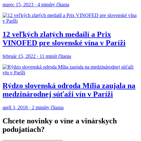
marec 15, 2023 · 4 minúty čítania
12 veľkých zlatých medailí a Prix
VINOFED pre slovenské vína v Paríži
február 15, 2022 · 11 minút čítania
Rýdzo slovenská odroda Mília zaujala na
medzinárodnej súťaži vín v Paríži
apríl 3, 2018 · 2 minúty čítania
Chcete novinky o víne a vinárskych
podujatiach?