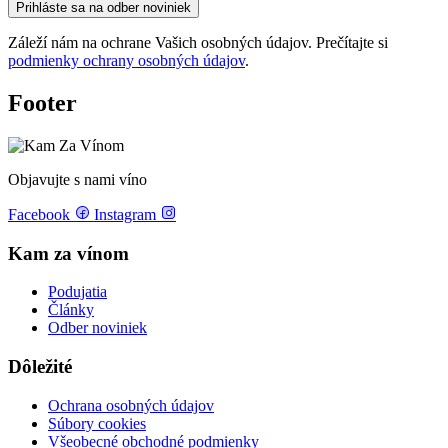
Prihláste sa na odber noviniek
Záleží nám na ochrane Vašich osobných údajov. Prečítajte si
podmienky ochrany osobných údajov
.
Footer
Objavujte s nami víno
Facebook
Instagram
Kam za vínom
Podujatia
Články
Odber noviniek
Dôležité
Ochrana osobných údajov
Súbory cookies
Všeobecné obchodné podmienky