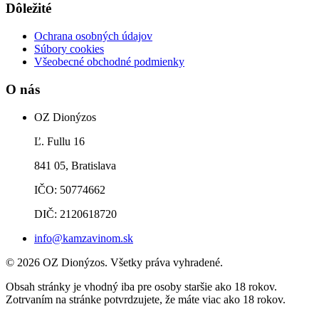
Dôležité
Ochrana osobných údajov
Súbory cookies
Všeobecné obchodné podmienky
O nás
OZ Dionýzos
Ľ. Fullu 16
841 05, Bratislava
IČO: 50774662
DIČ: 2120618720
info@kamzavinom.sk
© 2026 OZ Dionýzos. Všetky práva vyhradené.
Obsah stránky je vhodný iba pre osoby staršie ako 18 rokov.
Zotrvaním na stránke potvrdzujete, že máte viac ako 18 rokov.