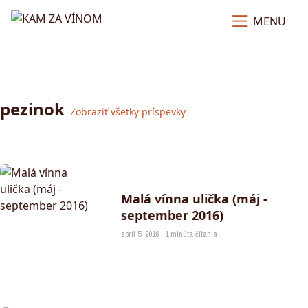
MENU
pezinok
Zobraziť všetky príspevky
Malá vínna ulička (máj -
september 2016)
apríl 5, 2016 · 1 minúta čítania