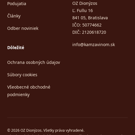
OZ Dionýzos
Podujatia
Ľ. Fullu 16
Články
841 05, Bratislava
IČO: 50774662
Odber noviniek
DIČ: 2120618720
info@kamzavinom.sk
Dôležité
Ochrana osobných údajov
Súbory cookies
Všeobecné obchodné
podmienky
© 2026 OZ Dionýzos. Všetky práva vyhradené.