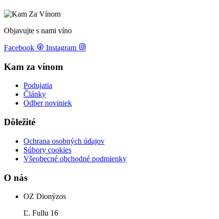
Objavujte s nami víno
Facebook
Instagram
Kam za vínom
Podujatia
Články
Odber noviniek
Dôležité
Ochrana osobných údajov
Súbory cookies
Všeobecné obchodné podmienky
O nás
OZ Dionýzos
Ľ. Fullu 16