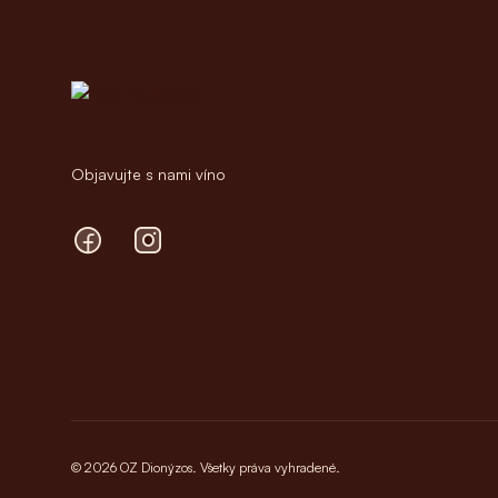
Objavujte s nami víno
Facebook
Instagram
© 2026 OZ Dionýzos. Všetky práva vyhradené.