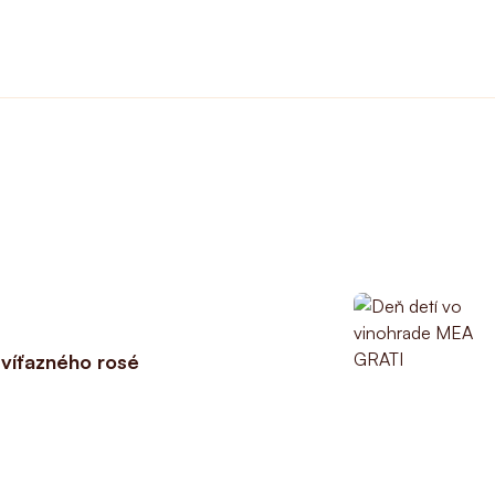
 víťazného rosé