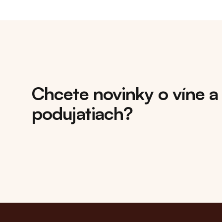
Chcete novinky o víne a
podujatiach?
Footer