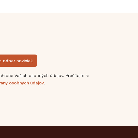
na odber noviniek
chrane Vašich osobných údajov. Prečítajte si
rany osobných údajov
.