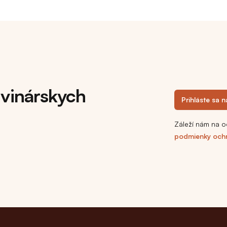
 vinárskych
Prihláste sa 
Záleží nám na o
podmienky och