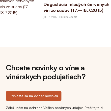
Degustácia mladých červených
vín zo sudov (17.–18.7.2015)
júl 12, 2015 · 1 minúta čítania
Chcete novinky o víne a
vinárskych podujatiach?
Prihláste sa na odber noviniek
Záleží nám na ochrane Vašich osobných údajov. Prečítajte si