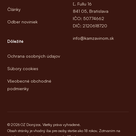
Ľ. Fullu 16
Články
841 05, Bratislava
IČO: 50774662
Odber noviniek
DIČ: 2120618720
info@kamzavinom.sk
Dôležité
Ochrana osobných údajov
Súbory cookies
Všeobecné obchodné
podmienky
© 2026 OZ Dionýzos. Všetky práva vyhradené.
Obsah stránky je vhodný iba pre osoby staršie ako 18 rokov. Zotrvaním na