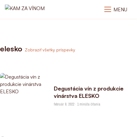
MENU
elesko
Zobraziť všetky príspevky
Degustácia vín z produkcie
vinárstva ELESKO
február 9, 2022 · 1 minúta čítania