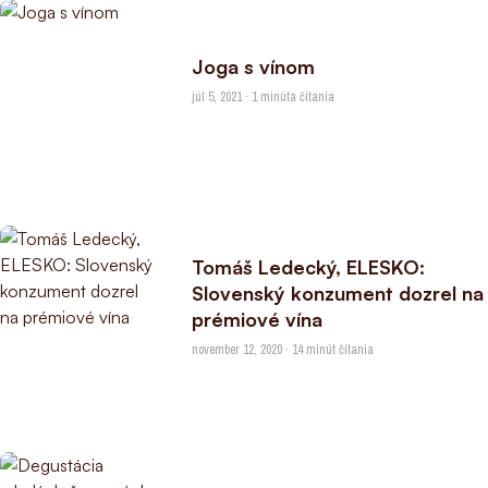
Joga s vínom
júl 5, 2021 · 1 minúta čítania
Tomáš Ledecký, ELESKO:
Slovenský konzument dozrel na
prémiové vína
november 12, 2020 · 14 minút čítania