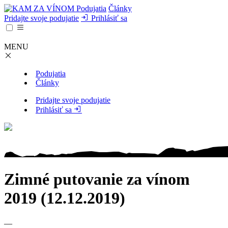
Podujatia
Články
Pridajte svoje podujatie
Prihlásiť sa
MENU
Podujatia
Články
Pridajte svoje podujatie
Prihlásiť sa
Zimné putovanie za vínom
2019 (12.12.2019)
—