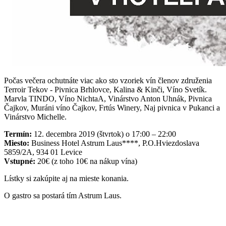
Počas večera ochutnáte viac ako sto vzoriek vín členov združenia
Terroir Tekov - Pivnica Brhlovce, Kalina & Kinči, Víno Svetík.
Marvla TINDO, Víno NichtaA, Vinárstvo Anton Uhnák, Pivnica
Čajkov, Muráni víno Čajkov, Frtús Winery, Naj pivnica v Pukanci a
Vinárstvo Michelle.
Termín:
12. decembra 2019 (štvrtok) o 17:00 – 22:00
Miesto:
Business Hotel Astrum Laus****, P.O.Hviezdoslava
5859/2A, 934 01 Levice
Vstupné:
20€ (z toho 10€ na nákup vína)
Lístky si zakúpite aj na mieste konania.
O gastro sa postará tím Astrum Laus.