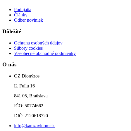
Podujatia
Články
Odber noviniek
Dôležité
Ochrana osobných údajov
Súbory cookies
Všeobecné obchodné podmienky
O nás
OZ Dionýzos
Ľ. Fullu 16
841 05, Bratislava
IČO: 50774662
DIČ: 2120618720
info@kamzavinom.sk