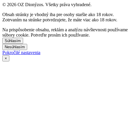
© 2026 OZ Dionýzos. Všetky práva vyhradené.
Obsah stránky je vhodný iba pre osoby staršie ako 18 rokov.
Zotrvaním na stránke potvrdzujete, že máte viac ako 18 rokov.
Na prispôsobenie obsahu, reklám a analýzu návštevnosti používame
súbory cookie. Potvrďte prosím ich používanie.
Súhlasím
Nesúhlasím
Pokročilé nastavenia
×