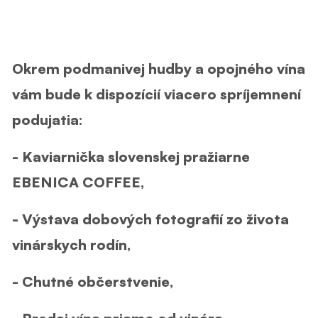
Okrem podmanivej hudby a opojného vína
vám bude k dispozícií viacero spríjemnení
podujatia:
- Kaviarnička slovenskej pražiarne
EBENICA COFFEE,
- Výstava dobových fotografií zo života
vinárskych rodín,
- Chutné občerstvenie,