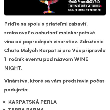
Príďte sa spolu s priateľmi zabaviť,
zrelaxovať a ochutnať malokarpatské
vína od popredných vinárstiev. Združenie
Chute Malých Karpát si pre Vás pripravilo
1. ročník eventu pod názvom WINE
NIGHT.
Vinárstva, ktoré sa vám predstavia počas
podujatia:
KARPATSKÁ PERLA
TERRA PARNA