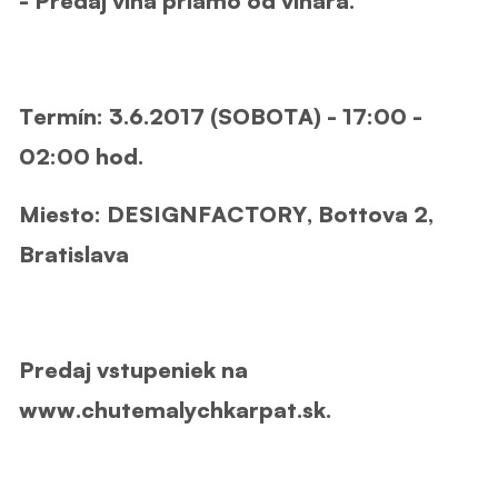
- Predaj vína priamo od vinára.
Termín:
3.6.2017 (SOBOTA) - 17:00 -
02:00 hod.
Miesto:
DESIGNFACTORY, Bottova 2,
Bratislava
Predaj vstupeniek na
www.chutemalychkarpat.sk
.