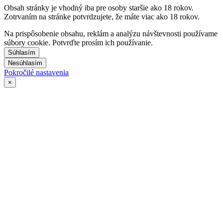
Obsah stránky je vhodný iba pre osoby staršie ako 18 rokov.
Zotrvaním na stránke potvrdzujete, že máte viac ako 18 rokov.
Na prispôsobenie obsahu, reklám a analýzu návštevnosti používame
súbory cookie. Potvrďte prosím ich používanie.
Súhlasím
Nesúhlasím
Pokročilé nastavenia
×