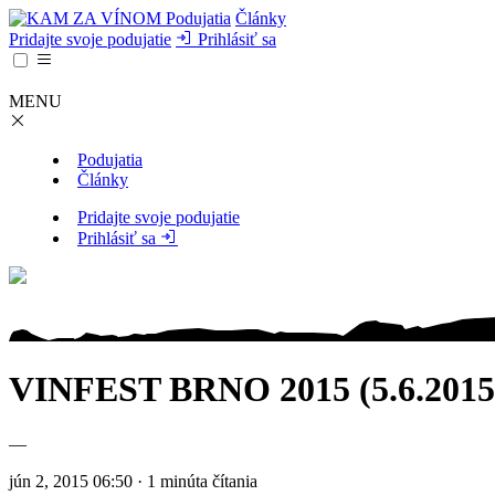
Podujatia
Články
Pridajte svoje podujatie
Prihlásiť sa
MENU
Podujatia
Články
Pridajte svoje podujatie
Prihlásiť sa
VINFEST BRNO 2015 (5.6.2015
—
jún 2, 2015 06:50 · 1 minúta čítania