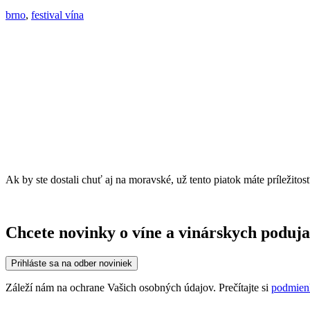
brno
,
festival vína
Ak by ste dostali chuť aj na moravské, už tento piatok máte príležit
Chcete novinky o víne a vinárskych poduja
Prihláste sa na odber noviniek
Záleží nám na ochrane Vašich osobných údajov. Prečítajte si
podmien