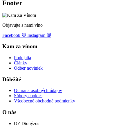
Footer
Objavujte s nami víno
Facebook
Instagram
Kam za vínom
Podujatia
Články
Odber noviniek
Dôležité
Ochrana osobných údajov
Súbory cookies
Všeobecné obchodné podmienky
O nás
OZ Dionýzos