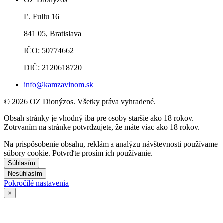
Ľ. Fullu 16
841 05, Bratislava
IČO: 50774662
DIČ: 2120618720
info@kamzavinom.sk
© 2026 OZ Dionýzos. Všetky práva vyhradené.
Obsah stránky je vhodný iba pre osoby staršie ako 18 rokov.
Zotrvaním na stránke potvrdzujete, že máte viac ako 18 rokov.
Na prispôsobenie obsahu, reklám a analýzu návštevnosti používame
súbory cookie. Potvrďte prosím ich používanie.
Súhlasím
Nesúhlasím
Pokročilé nastavenia
×