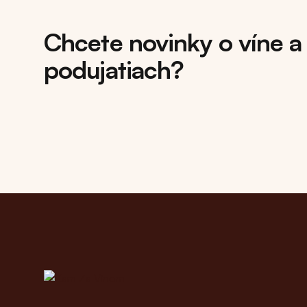
Chcete novinky o víne a
podujatiach?
Footer