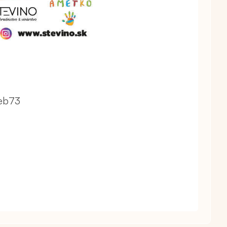
3eb73