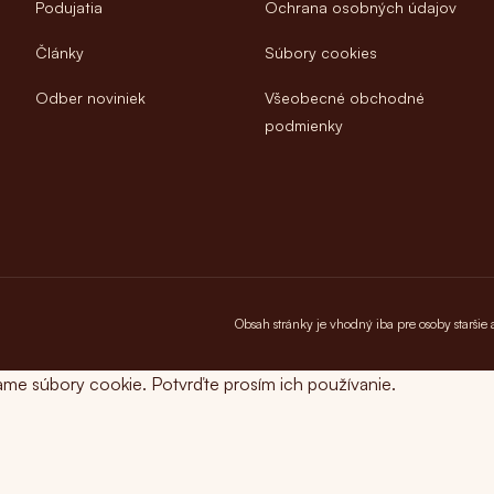
Podujatia
Ochrana osobných údajov
Články
Súbory cookies
Odber noviniek
Všeobecné obchodné
podmienky
Obsah stránky je vhodný iba pre osoby staršie
ame súbory cookie. Potvrďte prosím ich používanie.