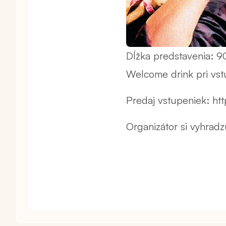
Dĺžka predstavenia: 9
Welcome drink pri vst
Predaj vstupeniek: h
Organizátor si vyhrad