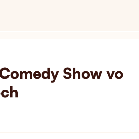
 Comedy Show vo
och