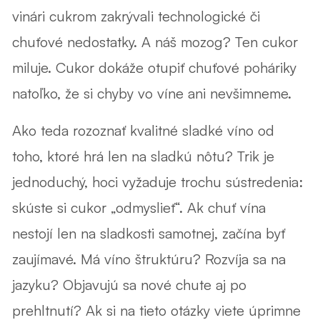
vinári cukrom zakrývali technologické či
chuťové nedostatky. A náš mozog? Ten cukor
miluje. Cukor dokáže otupiť chuťové poháriky
natoľko, že si chyby vo víne ani nevšimneme.
Ako teda rozoznať kvalitné sladké víno od
toho, ktoré hrá len na sladkú nôtu? Trik je
jednoduchý, hoci vyžaduje trochu sústredenia:
skúste si cukor „odmyslieť“
.
Ak chuť vína
nestojí len na sladkosti samotnej, začína byť
zaujímavé. Má víno štruktúru? Rozvíja sa na
jazyku? Objavujú sa nové chute aj po
prehltnutí? Ak si na tieto otázky viete úprimne