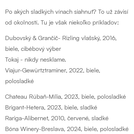
Po akých sladkých vínach siahnuť? To už závisí
od okolností. Tu je však niekoľko príkladov:
Dubovský & Grančič- Rizling vlašský, 2016,
biele, cibébový výber
Tokaj - nikdy nesklame.
Viajur-Gewürtztraminer, 2022, biele,
polosladké
Chateau Rúbaň-Mília, 2023, biele, polosladké
Brigant-Hetera, 2023, biele, sladké
Rariga-Alibernet, 2010, červené, sladké
Bóna Winery-Breslava, 2024, biele, polosladké