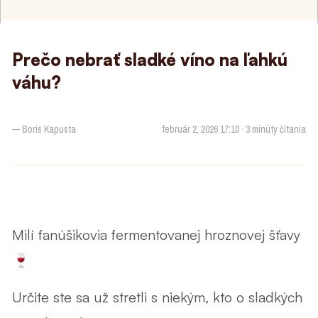
Prečo nebrať sladké víno na ľahkú
váhu?
— Boris Kapusta
február 2, 2026 17:10 · 3 minúty čítania
Milí fanúšikovia fermentovanej hroznovej šťavy
🍷
Určite ste sa už stretli s niekým, kto o sladkých