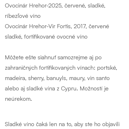
Ovocinár Hrehor-2025, červené, sladké,
ríbezľové víno
Ovocinár Hrehor-Vir Fortis, 2017, červené
sladké, fortifikované ovocné víno
Môžete ešte siahnuť samozrejme aj po
zahraničných fortifikovaných vínach: portské,
madeira, sherry, banuyls, maury, vin santo
alebo aj sladké vína z Cypru. Možností je
neúrekom.
Sladké víno čaká len na to, aby ste ho objavili