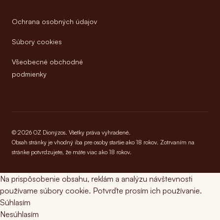
Ochrana osobných údajov
Súbory cookies
Všeobecné obchodné
podmienky
© 2026 OZ Dionýzos. Všetky práva vyhradené.
Obsah stránky je vhodný iba pre osoby staršie ako 18 rokov. Zotrvaním na
stránke potvrdzujete, že máte viac ako 18 rokov.
Na prispôsobenie obsahu, reklám a analýzu návštevnosti
používame súbory cookie. Potvrďte prosím ich používanie.
Súhlasím
Nesúhlasím