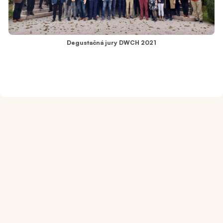
Degustačná jury DWCH 2021