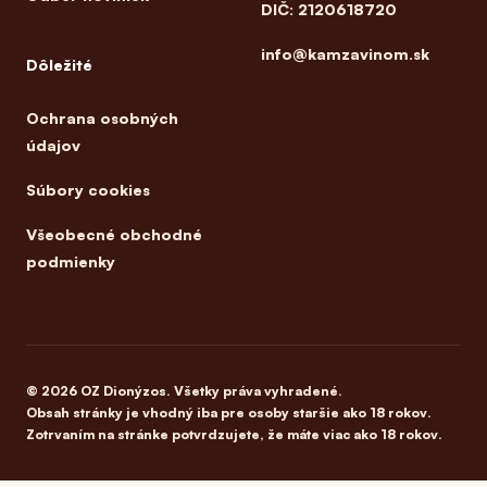
DIČ: 2120618720
info@kamzavinom.sk
Dôležité
Ochrana osobných
údajov
Súbory cookies
Všeobecné obchodné
podmienky
© 2026 OZ Dionýzos. Všetky práva vyhradené.
Obsah stránky je vhodný iba pre osoby staršie ako 18 rokov.
Zotrvaním na stránke potvrdzujete, že máte viac ako 18 rokov.