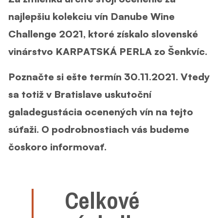
najlepšiu kolekciu vín Danube Wine
Challenge 2021, ktoré získalo slovenské
vinárstvo KARPATSKÁ PERLA zo Šenkvíc.
Poznačte si ešte termín 30.11.2021. Vtedy
sa totiž v Bratislave uskutoční
galadegustácia ocenených vín na tejto
súťaži. O podrobnostiach vás budeme
čoskoro informovať.
Celkové