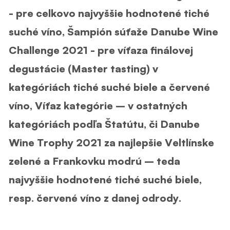
- pre celkovo najvyššie hodnotené tiché
suché víno, Šampión súťaže Danube Wine
Challenge 2021 - pre víťaza finálovej
degustácie (Master tasting) v
kategóriách tiché suché biele a červené
víno, Víťaz kategórie – v ostatných
kategóriách podľa Štatútu, či Danube
Wine Trophy 2021 za najlepšie Veltlínske
zelené a Frankovku modrú – teda
najvyššie hodnotené tiché suché biele,
resp. červené víno z danej odrody.