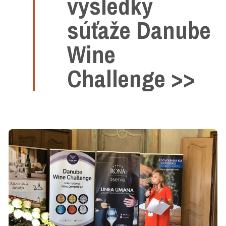
výsledky
súťaže Danube
Wine
Challenge >>