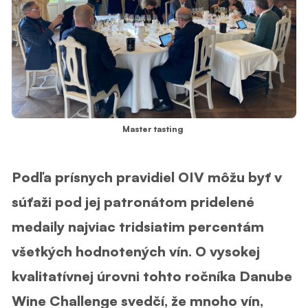
Master tasting
Podľa prísnych pravidiel OIV môžu byť v
súťaži pod jej patronátom pridelené
medaily najviac tridsiatim percentám
všetkých hodnotených vín. O vysokej
kvalitatívnej úrovni tohto ročníka Danube
Wine Challenge svedčí, že mnoho vín,