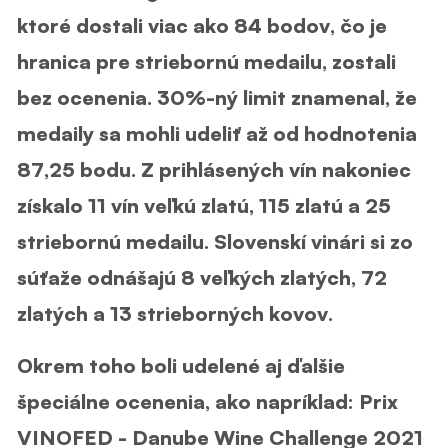
ktoré dostali viac ako 84 bodov, čo je
hranica pre striebornú medailu, zostali
bez ocenenia. 30%-ný limit znamenal, že
medaily sa mohli udeliť až od hodnotenia
87,25 bodu. Z prihlásených vín nakoniec
získalo 11 vín veľkú zlatú, 115 zlatú a 25
striebornú medailu. Slovenskí vinári si zo
súťaže odnášajú 8 veľkých zlatých, 72
zlatých a 13 strieborných kovov.
Okrem toho boli udelené aj ďalšie
špeciálne ocenenia, ako napríklad: Prix
VINOFED - Danube Wine Challenge 2021