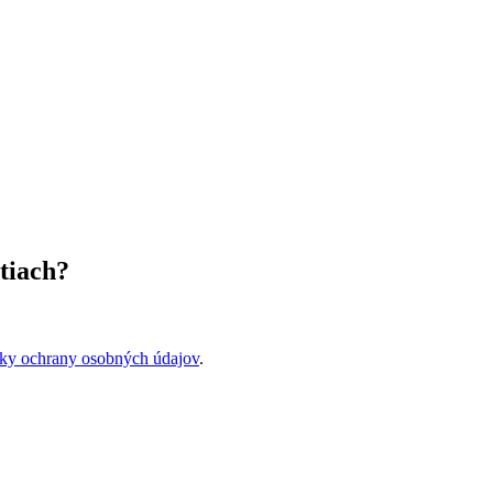
tiach?
ky ochrany osobných údajov
.