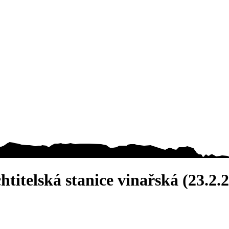
titelská stanice vinařská (23.2.