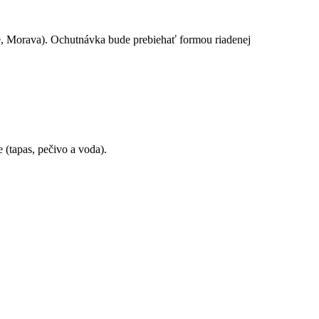
ce, Morava). Ochutnávka bude prebiehať formou riadenej
 (tapas, pečivo a voda).