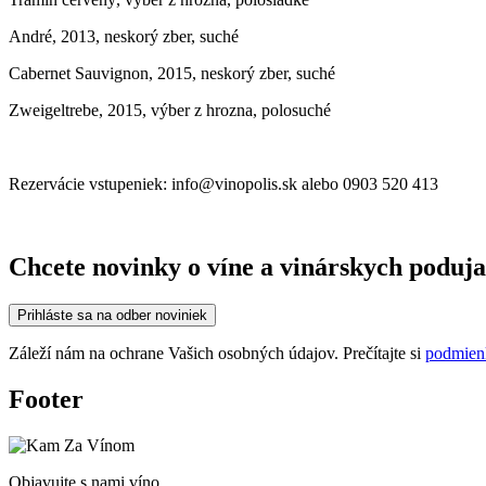
André, 2013, neskorý zber, suché
Cabernet Sauvignon, 2015, neskorý zber, suché
Zweigeltrebe, 2015, výber z hrozna, polosuché
Rezervácie vstupeniek: info@vinopolis.sk alebo 0903 520 413
Chcete novinky o víne a vinárskych poduja
Prihláste sa na odber noviniek
Záleží nám na ochrane Vašich osobných údajov. Prečítajte si
podmien
Footer
Objavujte s nami víno