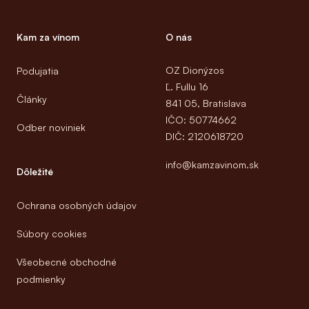
Kam za vínom
O nás
OZ Dionýzos
Podujatia
Ľ. Fullu 16
Články
841 05, Bratislava
IČO: 50774662
Odber noviniek
DIČ: 2120618720
info@kamzavinom.sk
Dôležité
Ochrana osobných údajov
Súbory cookies
Všeobecné obchodné
podmienky