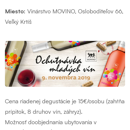
Miesto:
Vinárstvo MOVINO, Osloboditeľov 66,
Veľký Krtíš
Cena riadenej degustácie je 15€/osobu (zahŕňa
prípitok, 8 druhov vín, záhryz).
Možnosť doobjednania ubytovania v