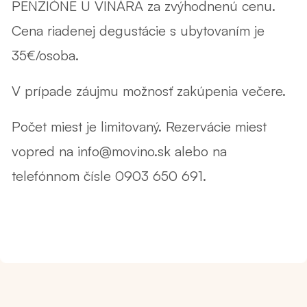
PENZIÓNE U VINÁRA za zvýhodnenú cenu.
Cena riadenej degustácie s ubytovaním je
35€/osoba.
V prípade záujmu možnosť zakúpenia večere.
Počet miest je limitovaný. Rezervácie miest
vopred na info@movino.sk alebo na
telefónnom čísle 0903 650 691.