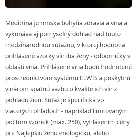
Meditrina je rímska bohyňa zdravia a vína a
vykonáva aj pomyselný dohľad nad touto
medzinárodnou súťažou, v ktorej hodnotia
prihlásené vzorky vín iba ženy - odborníčky v
oblasti vína. Prihlásené vína budú hodnotené
prostredníctvom systému ELWIS a poskytnú
vinárom spätnú väzbu o kvalite ich vín z
pohľadu žien. Súťaž je špecifická vo
viacerých ohľadoch - napríklad limitovaným
počtom vzoriek (max. 250), vyhlásením ceny
pre Najlepšiu ženu enologičku, alebo