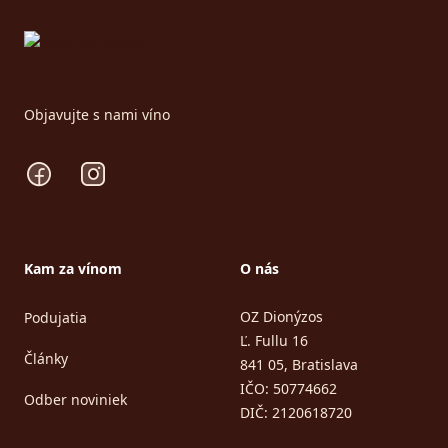
Objavujte s nami víno
Facebook
Instagram
Kam za vínom
O nás
OZ Dionýzos
Podujatia
Ľ. Fullu 16
Články
841 05, Bratislava
IČO: 50774662
Odber noviniek
DIČ: 2120618720