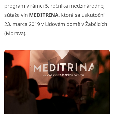
program v rámci 5. ročníka medzinárodnej
sútaže vín
MEDITRINA
, ktorá sa uskutoční
23. marca 2019 v Lidovém domě v Žabčicích
(Morava).