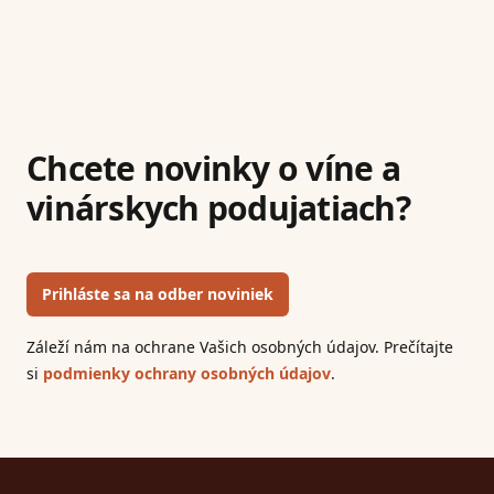
Chcete novinky o víne a
vinárskych podujatiach?
Prihláste sa na odber noviniek
Záleží nám na ochrane Vašich osobných údajov. Prečítajte
si
podmienky ochrany osobných údajov
.
Footer