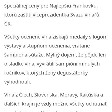
špeciálnej ceny pre Najlepšiu Frankovku,
ktorú zaštíti viceprezidentka Svazu vinařů
ČR.
Všetky ocenené vína získajú medaily s logom
výstavy a stupňom ocenenia, vrátane
šampióna súťaže. Mylný dojem, že pôjde len
o sladké vína, vyvrátili šampióni minulých
ročníkov, ktorých ženy degustátorky
vyhodnotili.
Vína z Čiech, Slovenska, Moravy, Rakúska a
ďalších krajín je vždy možné všetky ochutnať