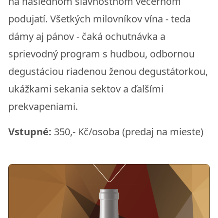
na následnom slávnostnom večernom
podujatí. Všetkých milovníkov vína - teda
dámy aj pánov - čaká ochutnávka a
sprievodný program s hudbou, odbornou
degustáciou riadenou ženou degustátorkou,
ukážkami sekania sektov a ďalšími
prekvapeniami.
Vstupné:
350,- Kč/osoba (predaj na mieste)