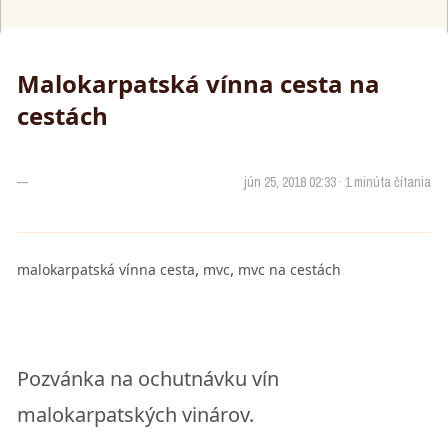
Malokarpatská vínna cesta na
cestách
—
jún 25, 2018 02:33 · 1 minúta čítania
,
,
malokarpatská vínna cesta
mvc
mvc na cestách
Pozvánka na ochutnávku vín
malokarpatských vinárov.