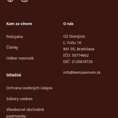
Kam za vínom
O nás
OZ Dionýzos
Podujatia
Ľ. Fullu 16
Články
841 05, Bratislava
IČO: 50774662
Odber noviniek
DIČ: 2120618720
info@kamzavinom.sk
Dôležité
Ochrana osobných údajov
Súbory cookies
Všeobecné obchodné
podmienky