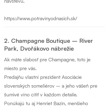
návštevu.
https://www.potravinyodnasich.sk/
2. Champagne Boutique – River
Park, Dvořákovo nábrežie
Ak máte slabosť pre
Champagne
, toto je
miesto pre vás.
Predajňu vlastní prezident Asociácie
slovenských someliérov – a jeho vášeň pre
šumivé víno cítiť v každom detaile.
Ponúkajú tu aj
Henriet Bazin
, menšieho