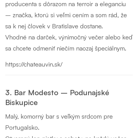
producenta s dôrazom na terroir a eleganciu
– značka, ktorú si veľmi cením a som rád, že
sa k nej človek v Bratislave dostane.
Vhodné na darček, výnimočný večer alebo keď
sa chcete odmeniť niečím naozaj špeciálnym.
https://chateauvin.sk/
3. Bar Modesto – Podunajské
Biskupice
Malý, komorný bar s
veľkým srdcom pre
Portugalsko
.