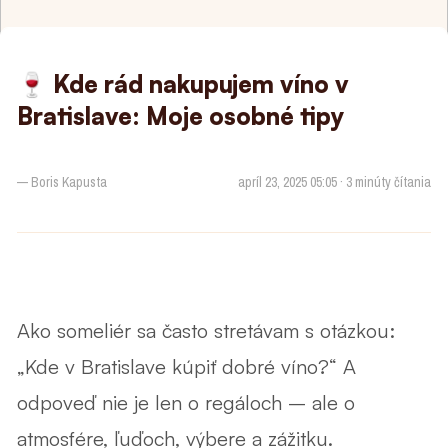
🍷 Kde rád nakupujem víno v
Bratislave: Moje osobné tipy
— Boris Kapusta
apríl 23, 2025 05:05 · 3 minúty čítania
Ako someliér sa často stretávam s otázkou:
„Kde v Bratislave kúpiť dobré víno?“
A
odpoveď nie je len o regáloch – ale o
atmosfére, ľuďoch, výbere a zážitku.