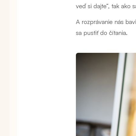
veď si dajte“, tak ako 
A rozprávanie nás bavi
sa pustiť do čítania.