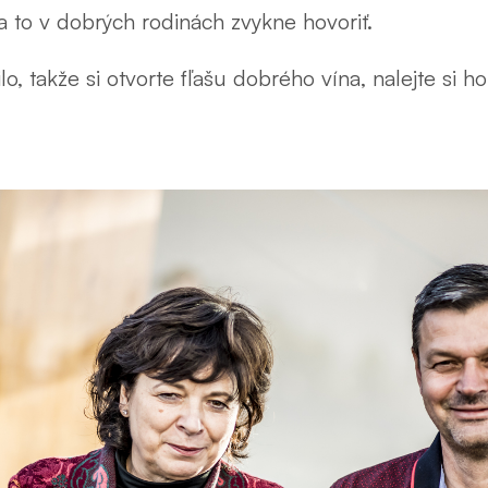
sa to v dobrých rodinách zvykne hovoriť.
lo, takže si otvorte fľašu dobrého vína, nalejte si 