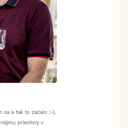
sa a tak to začalo :-).
nájmu priestory v