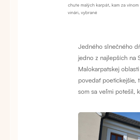
,
chute malých karpát
kam za vínom 
,
vinári
vybrané
Jedného slnečného dňa
jedno z najlepších na 
Malokarpatskej oblasti
povedať poetickejšie, 
som sa veľmi potešil, k