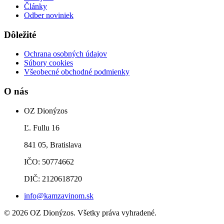
Články
Odber noviniek
Dôležité
Ochrana osobných údajov
Súbory cookies
Všeobecné obchodné podmienky
O nás
OZ Dionýzos
Ľ. Fullu 16
841 05, Bratislava
IČO: 50774662
DIČ: 2120618720
info@kamzavinom.sk
© 2026 OZ Dionýzos. Všetky práva vyhradené.