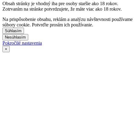
Obsah stránky je vhodný iba pre osoby staršie ako 18 rokov.
Zotrvaním na stránke potvrdzujete, že máte viac ako 18 rokov.
Na prispôsobenie obsahu, reklám a analýzu návštevnosti používame
súbory cookie. Potvrďte prosím ich používanie.
Súhlasím
Nesúhlasím
Pokročilé nastavenia
×