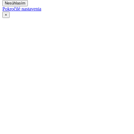
Nesúhlasím
Pokročilé nastavenia
×