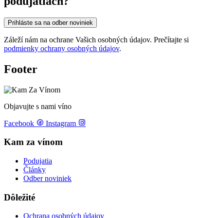
podujatiach?
Prihláste sa na odber noviniek
Záleží nám na ochrane Vašich osobných údajov. Prečítajte si
podmienky ochrany osobných údajov
.
Footer
Objavujte s nami víno
Facebook
Instagram
Kam za vínom
Podujatia
Články
Odber noviniek
Dôležité
Ochrana osobných údajov