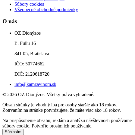
Súbory cookies
Všeobecné obchodné podmienky
O nás
OZ Dionýzos
Ľ. Fullu 16
841 05, Bratislava
IČO: 50774662
DIČ: 2120618720
info@kamzavinom.sk
© 2026 OZ Dionýzos. Všetky práva vyhradené.
Obsah stránky je vhodný iba pre osoby staršie ako 18 rokov.
Zotrvaním na stránke potvrdzujete, že máte viac ako 18 rokov.
Na prispôsobenie obsahu, reklám a analýzu návštevnosti používame
súbory cookie. Potvrďte prosím ich používanie.
Súhlasím