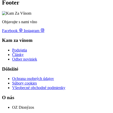
Footer
Objavujte s nami víno
Facebook
Instagram
Kam za vínom
Podujatia
Články
Odber noviniek
Dôležité
Ochrana osobných údajov
Súbory cookies
Všeobecné obchodné podmienky
O nás
OZ Dionýzos