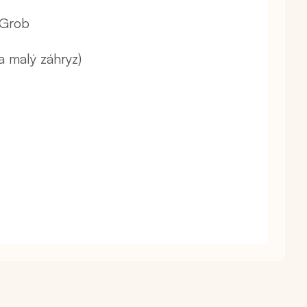
 Grob
a malý záhryz)