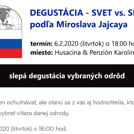
n ochutnávať, ale stanú sa z vás aj hodnotitelia, 
vybrať víťaza danej odrody.
20 (štvrtok) o 18:00 hod.