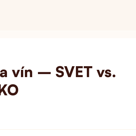
a vín – SVET vs.
KO