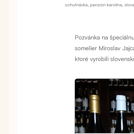
,
,
ochutnávka
penzión karolína
slov
Pozvánka na špeciálnu
somelier Miroslav Jajc
ktoré vyrobili slovenskí