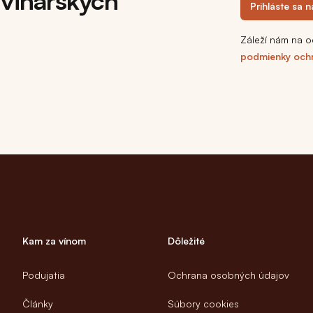
 vinárskych
Prihláste sa 
Záleží nám na o
podmienky och
Kam za vínom
Dôležité
Podujatia
Ochrana osobných údajov
Články
Súbory cookies