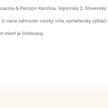
usacina & Penzión Karolína
, Vajnorská 2, Slovenský
(v cene zahrnuté: vzorky vína, someliersky výklad 
 miest je limitovaný.