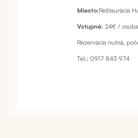
Miesto:
Reštaurácia H
Vstupné:
24€ / osoba 
Rezervácia nutná, počet
Tel.: 0917 843 974