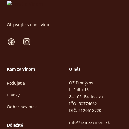
Objavujte s nami víno
Facebook
Instagram
Kam za vínom
O nás
OZ Dionýzos
Podujatia
Ľ. Fullu 16
Články
841 05, Bratislava
IČO: 50774662
Odber noviniek
DIČ: 2120618720
info@kamzavinom.sk
Dôležité