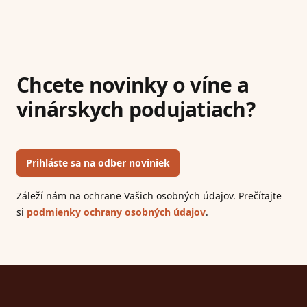
Chcete novinky o víne a
vinárskych podujatiach?
Prihláste sa na odber noviniek
Záleží nám na ochrane Vašich osobných údajov. Prečítajte
si
podmienky ochrany osobných údajov
.
Footer