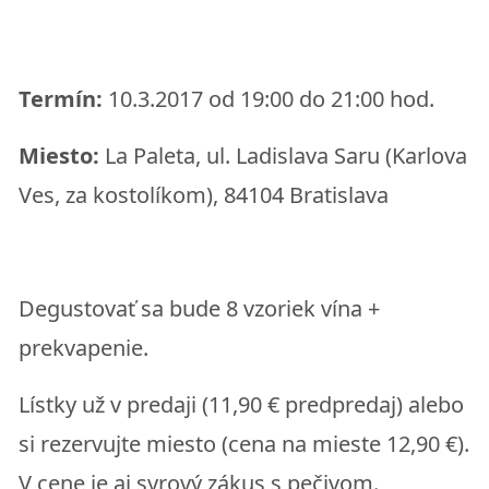
Termín:
10.3.2017 od 19:00 do 21:00 hod.
Miesto:
La Paleta, ul. Ladislava Saru (Karlova
Ves, za kostolíkom), 84104 Bratislava
Degustovať sa bude 8 vzoriek vína +
prekvapenie.
Lístky už v predaji (11,90 € predpredaj) alebo
si rezervujte miesto (cena na mieste 12,90 €).
V cene je aj syrový zákus s pečivom.