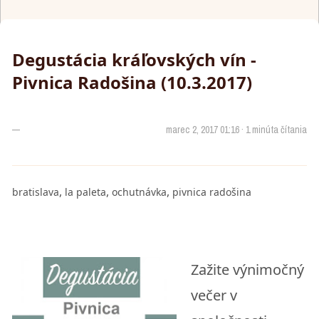
Degustácia kráľovských vín -
Pivnica Radošina (10.3.2017)
—
marec 2, 2017 01:16 · 1 minúta čítania
,
,
,
bratislava
la paleta
ochutnávka
pivnica radošina
Zažite výnimočný
večer v