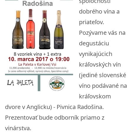
spoločnosti
dobrého vína a
priateľov.
Pozývame vás na
degustáciu
vynikajúcich
kráľovských vín
(jediné slovenské
víno podávané na
kráľovskom
dvore v Anglicku) - Pivnica Radošina.
Prezentovať bude odborník priamo z
vinárstva.