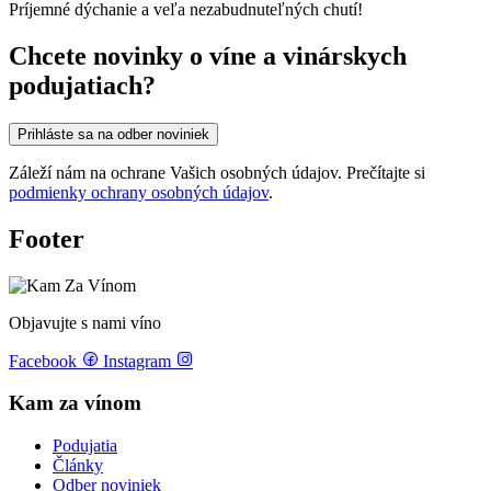
Príjemné dýchanie a veľa nezabudnuteľných chutí!
Chcete novinky o víne a vinárskych
podujatiach?
Prihláste sa na odber noviniek
Záleží nám na ochrane Vašich osobných údajov. Prečítajte si
podmienky ochrany osobných údajov
.
Footer
Objavujte s nami víno
Facebook
Instagram
Kam za vínom
Podujatia
Články
Odber noviniek