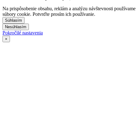
Na prispôsobenie obsahu, reklám a analýzu návštevnosti používame
súbory cookie. Potvrďte prosím ich používanie.
Súhlasím
Nesúhlasím
Pokročilé nastavenia
×