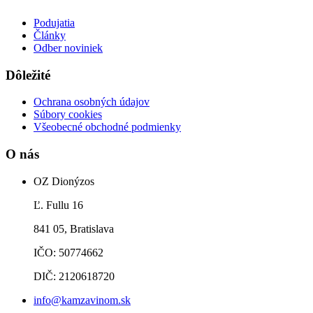
Podujatia
Články
Odber noviniek
Dôležité
Ochrana osobných údajov
Súbory cookies
Všeobecné obchodné podmienky
O nás
OZ Dionýzos
Ľ. Fullu 16
841 05, Bratislava
IČO: 50774662
DIČ: 2120618720
info@kamzavinom.sk