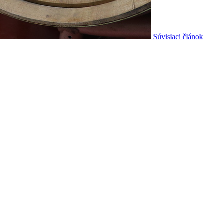
Súvisiaci článok